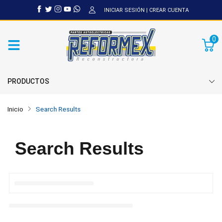
INICIAR SESIÓN
|
CREAR CUENTA
0
PRODUCTOS
Inicio
Search Results
Search Results