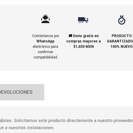
Contáctanos por
🚚 Envío gratis en
PRODUCTO
WhatsApp
compras mayores a
GARANTIZADO
electrónico para
$1,650 MXN
100% NUEVO
confirmar
compatibilidad
DEVOLUCIONES
hábiles. Solicitamos este producto directamente a nuestro proveedor
gue a nuestras instalaciones.