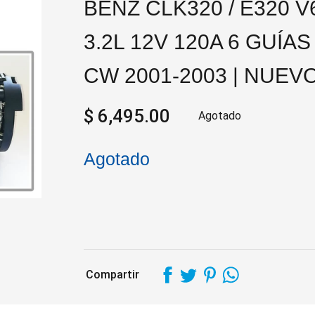
BENZ CLK320 / E320 V
3.2L 12V 120A 6 GUÍAS
CW 2001-2003 | NUEV
$ 6,495.00
Agotado
Agotado
Compartir