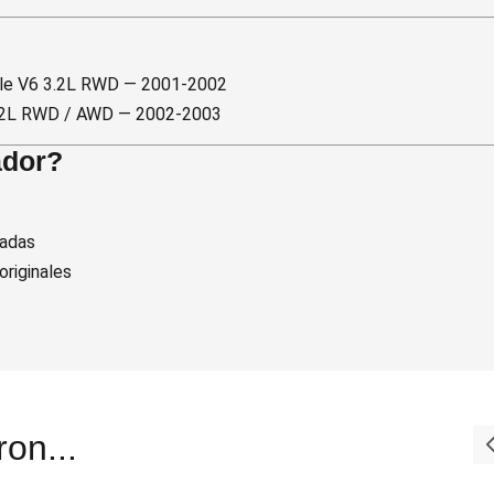
le V6 3.2L RWD — 2001-2002
.2L RWD / AWD — 2002-2003
ador?
cadas
riginales
on...