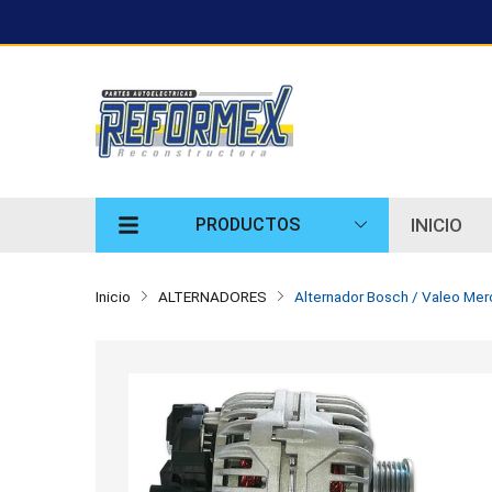
INICIO
PRODUCTOS
Inicio
ALTERNADORES
Alternador Bosch / Valeo Me