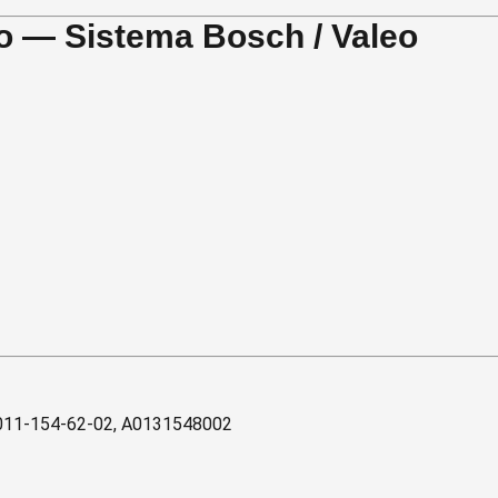
o — Sistema Bosch / Valeo
011-154-62-02, A0131548002