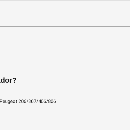
ador?
a Peugeot 206/307/406/806