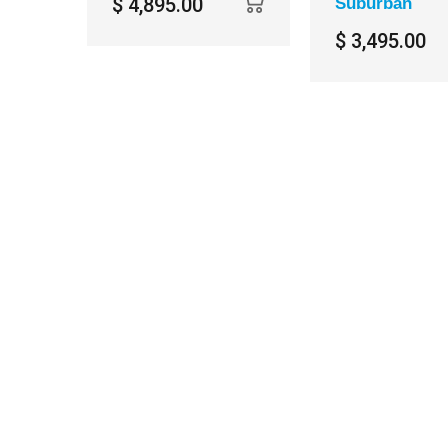
$ 4,895.00
Suburban
$ 3,495.00