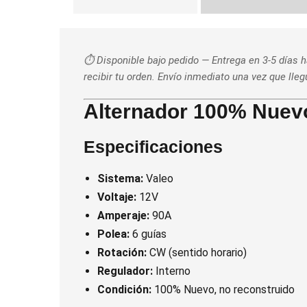
⏱️ Disponible bajo pedido — Entrega en 3-5 días 
recibir tu orden. Envío inmediato una vez que lle
Alternador 100% Nuev
Especificaciones
Sistema:
Valeo
Voltaje:
12V
Amperaje:
90A
Polea:
6 guías
Rotación:
CW (sentido horario)
Regulador:
Interno
Condición:
100% Nuevo, no reconstruido