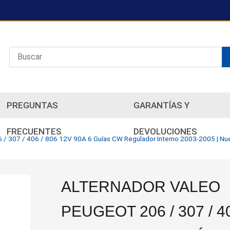
PREGUNTAS
GARANTÍAS Y
FRECUENTES
DEVOLUCIONES
 / 307 / 406 / 806 12V 90A 6 Guías CW Regulador Interno 2003-2005 | Nu
ALTERNADOR VALEO
PEUGEOT 206 / 307 / 4