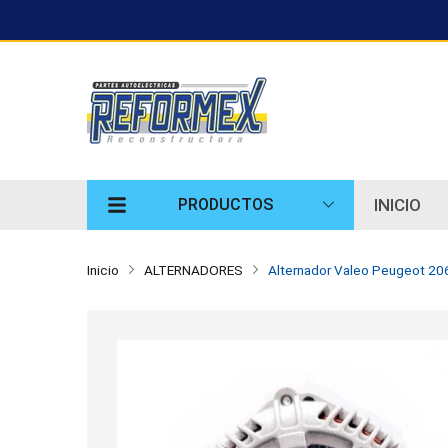
INICIO
PRODUCTOS
Inicio
ALTERNADORES
Alternador Valeo Peugeot 206