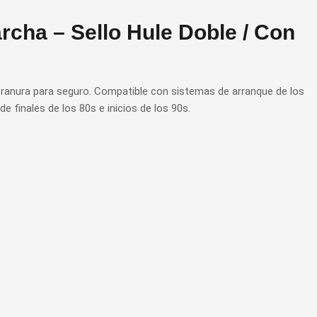
rcha – Sello Hule Doble / Con
y ranura para seguro. Compatible con sistemas de arranque de los
inales de los 80s e inicios de los 90s.