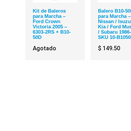
Kit de Baleros
Balero B10-5
para Marcha –
para Marcha –
Ford Crown
Nissan / Isuzu
Victoria 2005 –
Kia / Ford Mu
6303-2RS + B10-
/ Subaru 1986
50D
SKU 10-B105
Agotado
$ 149.50