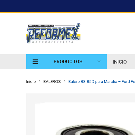
INICIO
PRODUCTOS
Inicio
BALEROS
Balero B8-85D para Marcha – Ford F