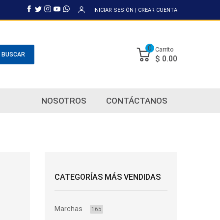
INICIAR SESIÓN
|
CREAR CUENTA
0
Carrito
BUSCAR
$ 0.00
NOSOTROS
CONTÁCTANOS
CATEGORÍAS MÁS VENDIDAS
Marchas
165