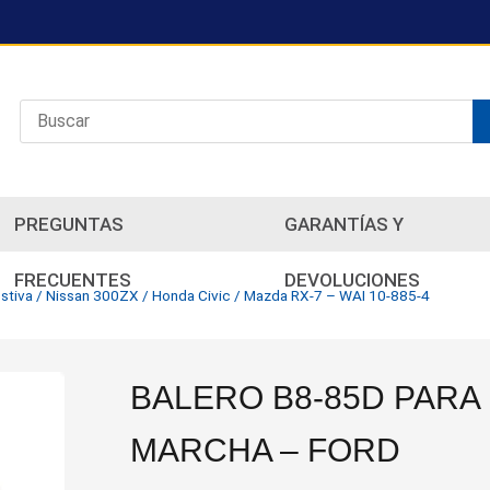
PREGUNTAS
GARANTÍAS Y
FRECUENTES
DEVOLUCIONES
estiva / Nissan 300ZX / Honda Civic / Mazda RX-7 – WAI 10-885-4
BALERO B8-85D PARA
MARCHA – FORD