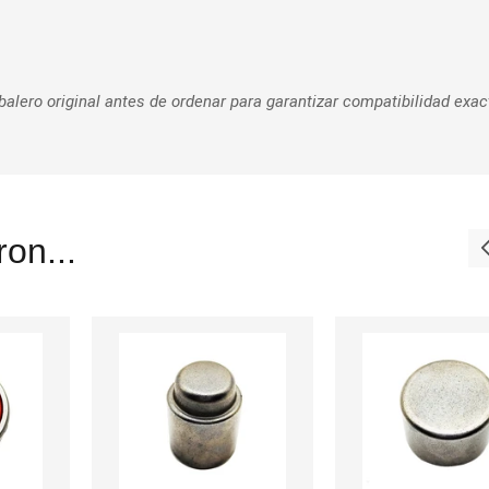
alero original antes de ordenar para garantizar compatibilidad exac
on...