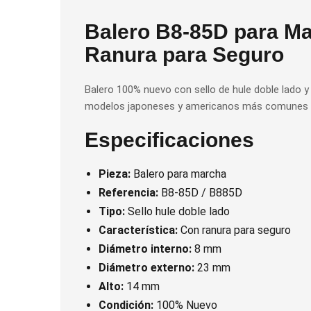
Balero B8-85D para Ma
Ranura para Seguro
Balero 100% nuevo con sello de hule doble lado 
modelos japoneses y americanos más comunes de f
Especificaciones
Pieza:
Balero para marcha
Referencia:
B8-85D / B885D
Tipo:
Sello hule doble lado
Característica:
Con ranura para seguro
Diámetro interno:
8 mm
Diámetro externo:
23 mm
Alto:
14 mm
Condición:
100% Nuevo