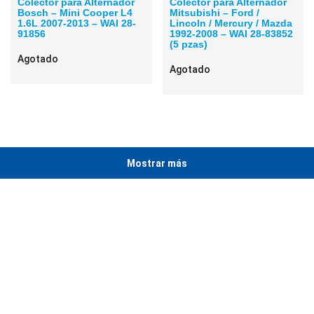
Colector para Alternador
Colector para Alternador
Bosch – Mini Cooper L4
Mitsubishi – Ford /
1.6L 2007-2013 – WAI 28-
Lincoln / Mercury / Mazda
91856
1992-2008 – WAI 28-83852
(5 pzas)
Agotado
Agotado
Mostrar más