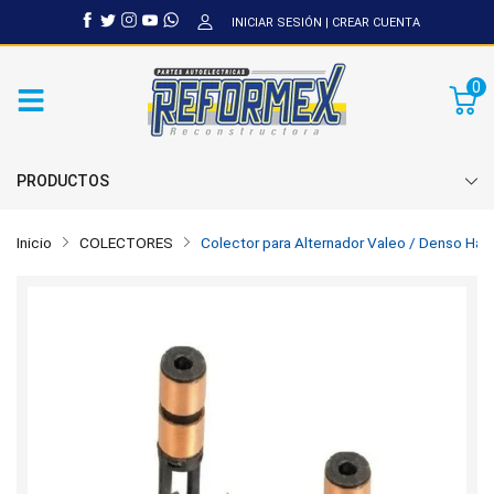
INICIAR SESIÓN
|
CREAR CUENTA
0
PRODUCTOS
Inicio
COLECTORES
Colector para Alternador Valeo / Denso Hai