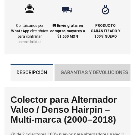
Contáctanos por
🚚 Envío gratis en
PRODUCTO
WhatsApp
electrónico
compras mayores a
GARANTIZADO Y
para confirmar
$1,650 MXN
100% NUEVO
compatibilidad
DESCRIPCIÓN
GARANTÍAS Y DEVOLUCIONES
Colector para Alternador
Valeo / Denso Hairpin –
Multi-marca (2000–2018)
Kit de 2 colectores 100% nuevos para alternadores Valeo y