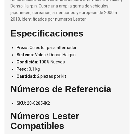
Denso Hairpin. Cubre una amplia gama de vehículos
japoneses, coreanos, americanos y europeos de 2000 a
2018, identificados por números Lester.
Especificaciones
Pieza:
Colector para alternador
Sistema:
Valeo / Denso Hairpin
Condición:
100% Nuevos
Peso:
0.1 kg
Cantidad:
2 piezas por kit
Números de Referencia
SKU:
28-82854K2
Números Lester
Compatibles