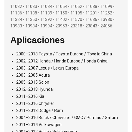
11032 • 11033 • 11034 • 11054 • 11062 • 11088 • 11099 •
11136 • 11138 • 11139 • 11150 • 11195 • 11201 • 11252 •
11324 • 11350 • 11392 • 11402 • 11570 • 11686 • 13980 •
13983 • 13984 • 13994 • 20953 • 23318 • 23843 • 24056
Aplicaciones
2000–2018 Toyota / Toyota Europa / Toyota China
2002–2012 Honda / Honda Europa / Honda China
2003–2007 Lexus / Lexus Europa
2003–2005 Acura
2005–2015 Scion
2012–2018 Hyundai
2011–2016 Kia
2011–2016 Chrysler
2011–2018 Dodge / Ram
2004–2010 Buick / Chevrolet / GMC / Pontiac / Saturn
2011–2014 Volkswagen
2004–2012 Volvo / Volvo Europa