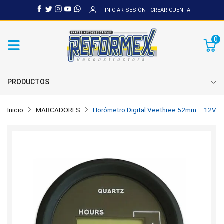
INICIAR SESIÓN
|
CREAR CUENTA
0
PRODUCTOS
Inicio
MARCADORES
Horómetro Digital Veethree 52mm – 12V /