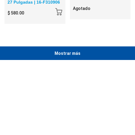
27 Pulgadas | 16-F310906
Agotado
$ 580.00
Mostrar más