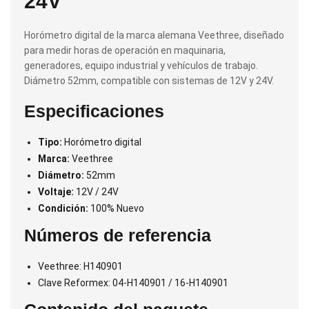
24V
Horómetro digital de la marca alemana Veethree, diseñado
para medir horas de operación en maquinaria,
generadores, equipo industrial y vehículos de trabajo.
Diámetro 52mm, compatible con sistemas de 12V y 24V.
Especificaciones
Tipo:
Horómetro digital
Marca:
Veethree
Diámetro:
52mm
Voltaje:
12V / 24V
Condición:
100% Nuevo
Números de referencia
Veethree: H140901
Clave Reformex: 04-H140901 / 16-H140901