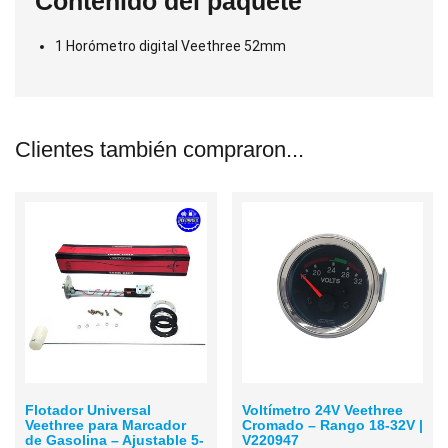
Contenido del paquete
1 Horómetro digital Veethree 52mm
Clientes también compraron...
Flotador Universal
Voltímetro 24V Veethree
Veethree para Marcador
Cromado – Rango 18-32V |
de Gasolina – Ajustable 5-
V220947