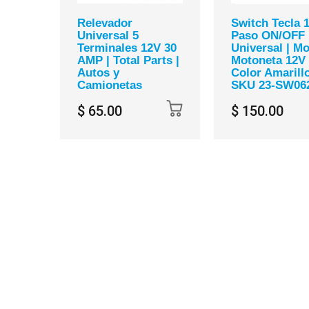
Relevador
Switch Tecla 
Universal 5
Paso ON/OFF
Terminales 12V 30
Universal | Mo
AMP | Total Parts |
Motoneta 12V 
Autos y
Color Amarillo
Camionetas
SKU 23-SW06
$ 65.00
$ 150.00