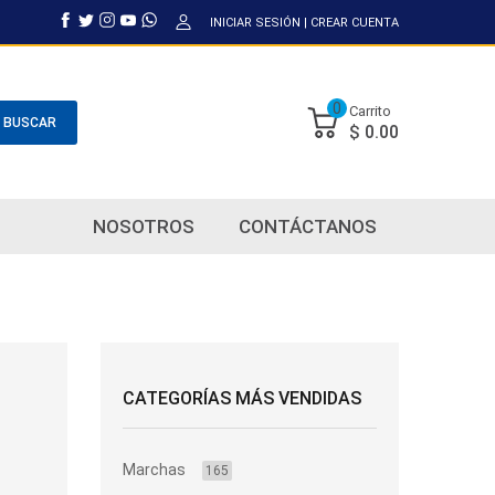
INICIAR SESIÓN
|
CREAR CUENTA
0
Carrito
BUSCAR
$ 0.00
NOSOTROS
CONTÁCTANOS
CATEGORÍAS MÁS VENDIDAS
Marchas
165