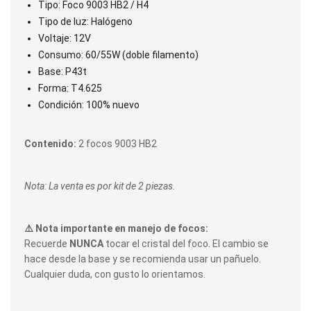
Tipo: Foco 9003 HB2 / H4
Tipo de luz: Halógeno
Voltaje: 12V
Consumo: 60/55W (doble filamento)
Base: P43t
Forma: T4.625
Condición: 100% nuevo
Contenido:
2 focos 9003 HB2
Nota: La venta es por kit de 2 piezas.
⚠️ Nota importante en manejo de focos:
Recuerde
NUNCA
tocar el cristal del foco. El cambio se
hace desde la base y se recomienda usar un pañuelo.
Cualquier duda, con gusto lo orientamos.