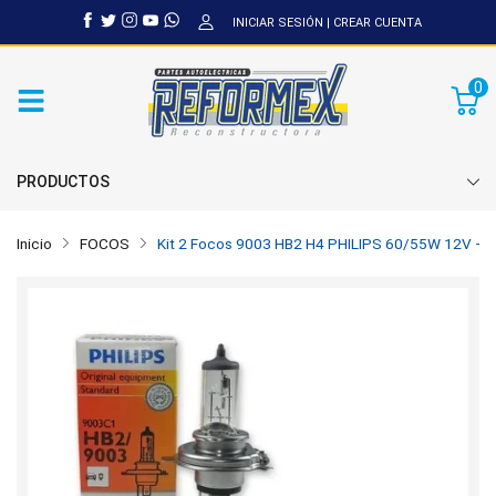
INICIAR SESIÓN
|
CREAR CUENTA
0
PRODUCTOS
Inicio
FOCOS
Kit 2 Focos 9003 HB2 H4 PHILIPS 60/55W 12V – 