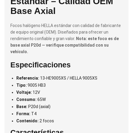
Estándar – Calidad OEM
Base Axial
Focos halógeno HELLA estándar con calidad de fabricante
de equipo original (OEM). Diseñados para ofrecer un
rendimiento confiable y gran valor.
Nota: este foco es de
base axial P20d — verifique compatibilidad con su
vehículo.
Especificaciones
Referencia:
13-HE9005XS / HELLA 9005XS
Tipo:
9005 HB3
Voltaje:
12V
Consumo:
65W
Base:
P20d (axial)
Forma:
T4
Contenido:
2 focos
Características