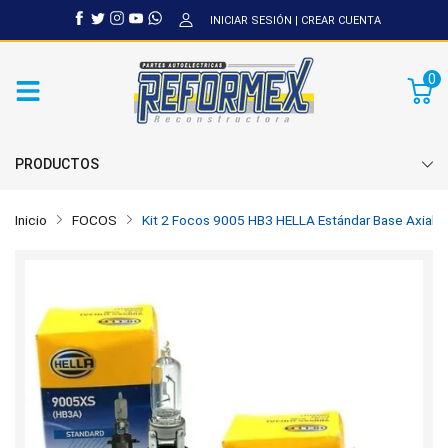
INICIAR SESIÓN
|
CREAR CUENTA
0
PRODUCTOS
Inicio
FOCOS
Kit 2 Focos 9005 HB3 HELLA Estándar Base Axial