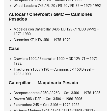
Wheel Loaders 745 / FL-20 / FR-20 / FR-35 — 1979-1992
Autocar / Chevrolet / GMC — Camiones
Pesados
Modelos con Caterpillar 3406, DD 12V-71N, DD 8V-92 —
1970-1980
Cummins KT, KTA-450 — 1975-1979
Case
Crawlers 120C / Excavator 120D — DD 12V-71 — 1979-
1982
Tractores 9150 / 9190 — Cummins 6-1150 Diesel —
1986-1993
Caterpillar — Maquinaria Pesada
Compactadoras 825C / 826C — Cat. 3406 — 1978-1985
Dozers D8N / D8R — Cat. 3406 — 1986-2006
Excavadora 245 — Cat. 3406 — 1972-1988
Motores Marinos 3406 / 3408 / 3412 / 3508 / 3512 /