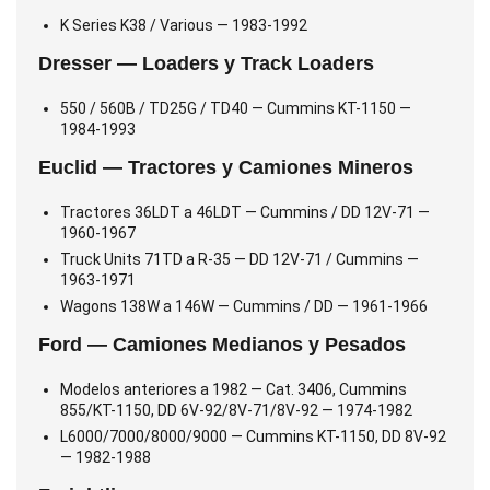
K Series K38 / Various — 1983-1992
Dresser — Loaders y Track Loaders
550 / 560B / TD25G / TD40 — Cummins KT-1150 —
1984-1993
Euclid — Tractores y Camiones Mineros
Tractores 36LDT a 46LDT — Cummins / DD 12V-71 —
1960-1967
Truck Units 71TD a R-35 — DD 12V-71 / Cummins —
1963-1971
Wagons 138W a 146W — Cummins / DD — 1961-1966
Ford — Camiones Medianos y Pesados
Modelos anteriores a 1982 — Cat. 3406, Cummins
855/KT-1150, DD 6V-92/8V-71/8V-92 — 1974-1982
L6000/7000/8000/9000 — Cummins KT-1150, DD 8V-92
— 1982-1988