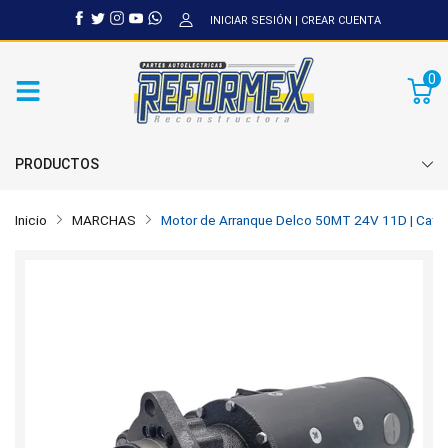
INICIAR SESIÓN
|
CREAR CUENTA
0
PRODUCTOS
Inicio
MARCHAS
Motor de Arranque Delco 50MT 24V 11D | Caterpi