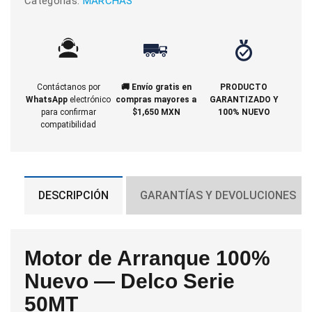
Categorias:
MARCHAS
Contáctanos por
🚚 Envío gratis en
PRODUCTO
WhatsApp
electrónico
compras mayores a
GARANTIZADO Y
para confirmar
$1,650 MXN
100% NUEVO
compatibilidad
DESCRIPCIÓN
GARANTÍAS Y DEVOLUCIONES
Motor de Arranque 100%
Nuevo — Delco Serie
50MT