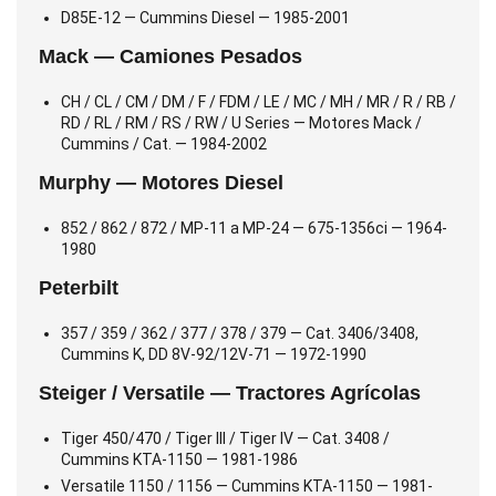
D85E-12 — Cummins Diesel — 1985-2001
Mack — Camiones Pesados
CH / CL / CM / DM / F / FDM / LE / MC / MH / MR / R / RB /
RD / RL / RM / RS / RW / U Series — Motores Mack /
Cummins / Cat. — 1984-2002
Murphy — Motores Diesel
852 / 862 / 872 / MP-11 a MP-24 — 675-1356ci — 1964-
1980
Peterbilt
357 / 359 / 362 / 377 / 378 / 379 — Cat. 3406/3408,
Cummins K, DD 8V-92/12V-71 — 1972-1990
Steiger / Versatile — Tractores Agrícolas
Tiger 450/470 / Tiger III / Tiger IV — Cat. 3408 /
Cummins KTA-1150 — 1981-1986
Versatile 1150 / 1156 — Cummins KTA-1150 — 1981-