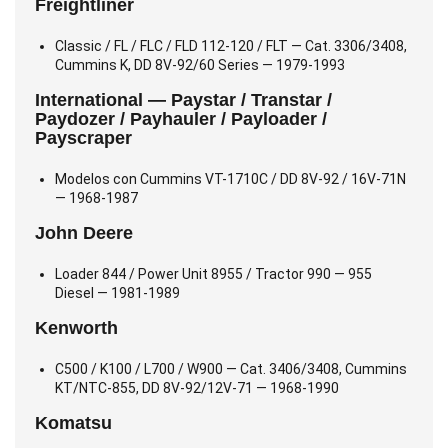
Freightliner
Classic / FL / FLC / FLD 112-120 / FLT — Cat. 3306/3408,
Cummins K, DD 8V-92/60 Series — 1979-1993
International — Paystar / Transtar /
Paydozer / Payhauler / Payloader /
Payscraper
Modelos con Cummins VT-1710C / DD 8V-92 / 16V-71N
— 1968-1987
John Deere
Loader 844 / Power Unit 8955 / Tractor 990 — 955
Diesel — 1981-1989
Kenworth
C500 / K100 / L700 / W900 — Cat. 3406/3408, Cummins
KT/NTC-855, DD 8V-92/12V-71 — 1968-1990
Komatsu