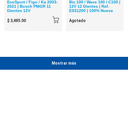
EcoSport / Figo / Ka 2003-
Biz 100 / Wave 100 / C100 |
2021 | Bosch PMGR 11
12V 12 Dientes | Ref.
Dientes 12V
ES31200 | 100% Nueva
$ 3,485.00
Agotado
Mostrar más