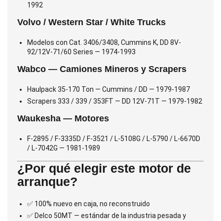
1992
Volvo / Western Star / White Trucks
Modelos con Cat. 3406/3408, Cummins K, DD 8V-
92/12V-71/60 Series — 1974-1993
Wabco — Camiones Mineros y Scrapers
Haulpack 35-170 Ton — Cummins / DD — 1979-1987
Scrapers 333 / 339 / 353FT — DD 12V-71T — 1979-1982
Waukesha — Motores
F-2895 / F-3335D / F-3521 / L-5108G / L-5790 / L-6670D
/ L-7042G — 1981-1989
¿Por qué elegir este motor de
arranque?
✅ 100% nuevo en caja, no reconstruido
✅ Delco 50MT — estándar de la industria pesada y