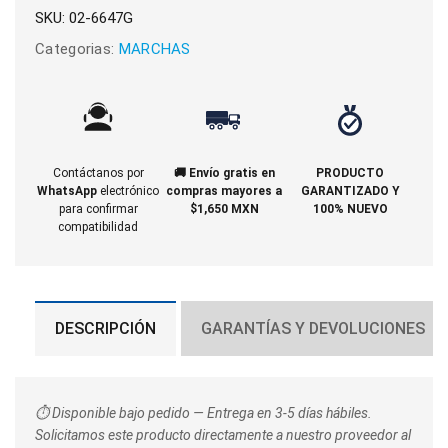
SKU:
02-6647G
Categorias:
MARCHAS
Contáctanos por
🚚 Envío gratis en
PRODUCTO
WhatsApp
electrónico
compras mayores a
GARANTIZADO Y
para confirmar
$1,650 MXN
100% NUEVO
compatibilidad
DESCRIPCIÓN
GARANTÍAS Y DEVOLUCIONES
⏱️ Disponible bajo pedido — Entrega en 3-5 días hábiles.
Solicitamos este producto directamente a nuestro proveedor al