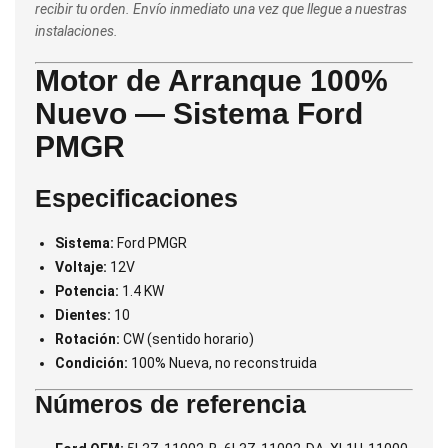
recibir tu orden. Envío inmediato una vez que llegue a nuestras
instalaciones.
Motor de Arranque 100%
Nuevo — Sistema Ford
PMGR
Especificaciones
Sistema:
Ford PMGR
Voltaje:
12V
Potencia:
1.4 KW
Dientes:
10
Rotación:
CW (sentido horario)
Condición:
100% Nueva, no reconstruida
Números de referencia