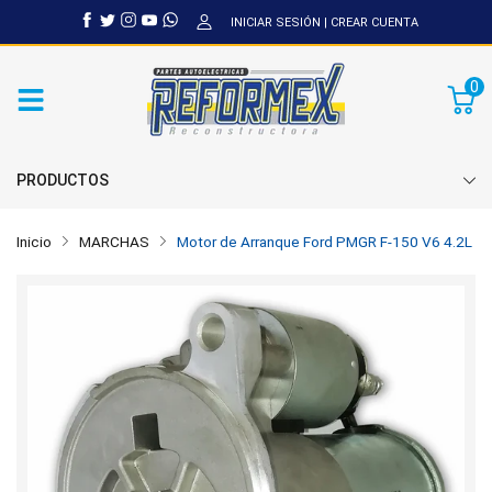
INICIAR SESIÓN
|
CREAR CUENTA
0
PRODUCTOS
Inicio
MARCHAS
Motor de Arranque Ford PMGR F-150 V6 4.2L 1