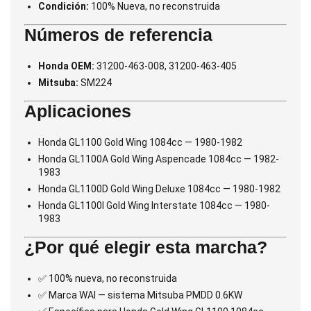
Condición:
100% Nueva, no reconstruida
Números de referencia
Honda OEM:
31200-463-008, 31200-463-405
Mitsuba:
SM224
Aplicaciones
Honda GL1100 Gold Wing 1084cc — 1980-1982
Honda GL1100A Gold Wing Aspencade 1084cc — 1982-
1983
Honda GL1100D Gold Wing Deluxe 1084cc — 1980-1982
Honda GL1100I Gold Wing Interstate 1084cc — 1980-
1983
¿Por qué elegir esta marcha?
✅ 100% nueva, no reconstruida
✅ Marca WAI — sistema Mitsuba PMDD 0.6KW