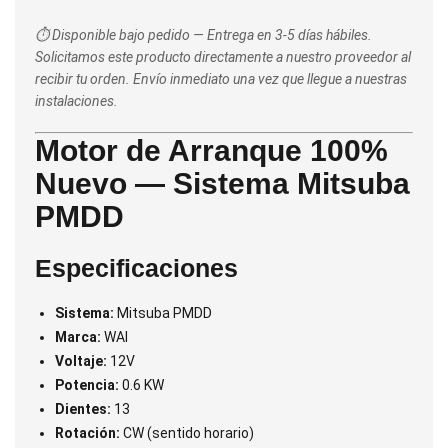
⏱️ Disponible bajo pedido — Entrega en 3-5 días hábiles.
Solicitamos este producto directamente a nuestro proveedor al
recibir tu orden. Envío inmediato una vez que llegue a nuestras
instalaciones.
Motor de Arranque 100%
Nuevo — Sistema Mitsuba
PMDD
Especificaciones
Sistema:
Mitsuba PMDD
Marca:
WAI
Voltaje:
12V
Potencia:
0.6 KW
Dientes:
13
Rotación:
CW (sentido horario)