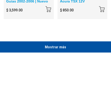
Guías 2002-2006 | Nuevo
Acura TSX 12V
$ 3,599.00
$ 850.00
Mostrar más