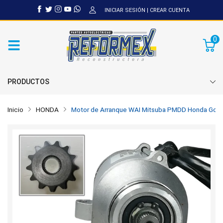
INICIAR SESIÓN
|
CREAR CUENTA
0
PRODUCTOS
Inicio
HONDA
Motor de Arranque WAI Mitsuba PMDD Honda Gold