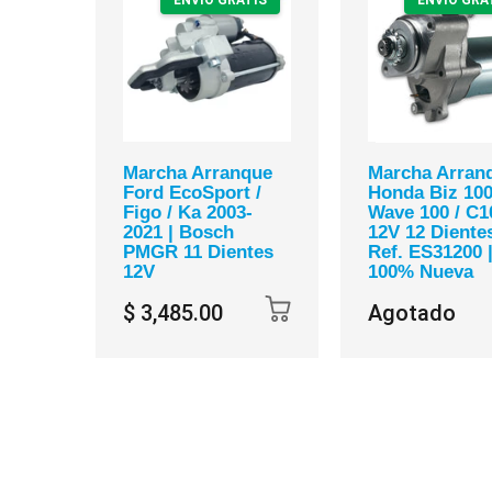
Marcha Arranque
Marcha Arran
Ford EcoSport /
Honda Biz 100
Figo / Ka 2003-
Wave 100 / C1
2021 | Bosch
12V 12 Dientes
PMGR 11 Dientes
Ref. ES31200 
12V
100% Nueva
$ 3,485.00
Agotado