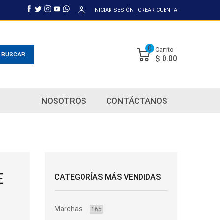
INICIAR SESIÓN
|
CREAR CUENTA
0
Carrito
BUSCAR
$ 0.00
NOSOTROS
CONTÁCTANOS
E
CATEGORÍAS MÁS VENDIDAS
Marchas
165