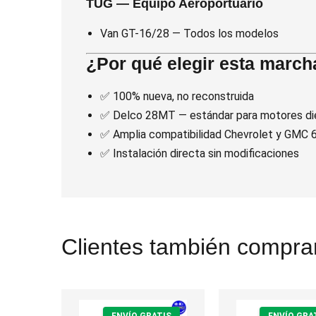
TUG — Equipo Aeroportuario
Van GT-16/28 — Todos los modelos
¿Por qué elegir esta march
✅ 100% nueva, no reconstruida
✅ Delco 28MT — estándar para motores d
✅ Amplia compatibilidad Chevrolet y GMC 6
✅ Instalación directa sin modificaciones
Clientes también comprar
ENVÍO GRATIS
ENVÍO GRA