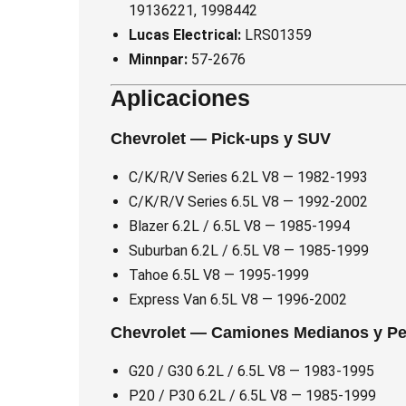
19136221, 1998442
Lucas Electrical:
LRS01359
Minnpar:
57-2676
Aplicaciones
Chevrolet — Pick-ups y SUV
C/K/R/V Series 6.2L V8 — 1982-1993
C/K/R/V Series 6.5L V8 — 1992-2002
Blazer 6.2L / 6.5L V8 — 1985-1994
Suburban 6.2L / 6.5L V8 — 1985-1999
Tahoe 6.5L V8 — 1995-1999
Express Van 6.5L V8 — 1996-2002
Chevrolet — Camiones Medianos y P
G20 / G30 6.2L / 6.5L V8 — 1983-1995
P20 / P30 6.2L / 6.5L V8 — 1985-1999