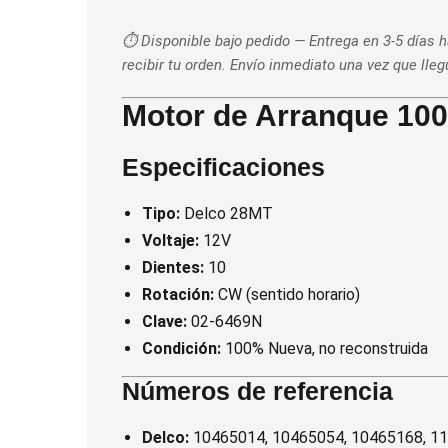
⏱️ Disponible bajo pedido — Entrega en 3-5 días 
recibir tu orden. Envío inmediato una vez que lle
Motor de Arranque 10
Especificaciones
Tipo:
Delco 28MT
Voltaje:
12V
Dientes:
10
Rotación:
CW (sentido horario)
Clave:
02-6469N
Condición:
100% Nueva, no reconstruida
Números de referencia
Delco:
10465014, 10465054, 10465168, 11