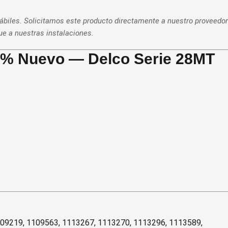
hábiles. Solicitamos este producto directamente a nuestro proveedor
gue a nuestras instalaciones.
0% Nuevo — Delco Serie 28MT
09219, 1109563, 1113267, 1113270, 1113296, 1113589,