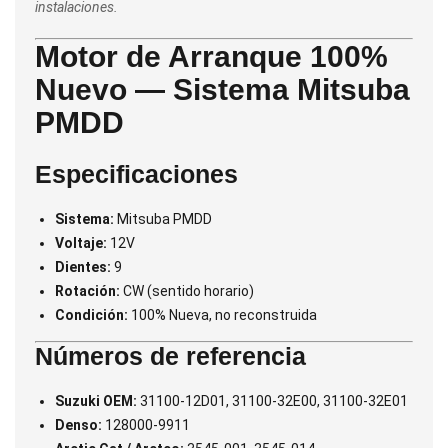
instalaciones.
Motor de Arranque 100%
Nuevo — Sistema Mitsuba
PMDD
Especificaciones
Sistema:
Mitsuba PMDD
Voltaje:
12V
Dientes:
9
Rotación:
CW (sentido horario)
Condición:
100% Nueva, no reconstruida
Números de referencia
Suzuki OEM:
31100-12D01, 31100-32E00, 31100-32E01
Denso:
128000-9911