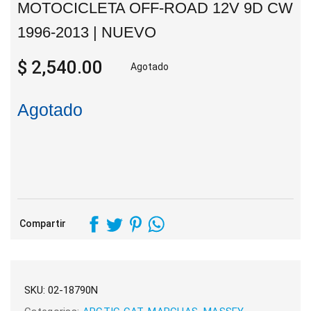
MOTOCICLETA OFF-ROAD 12V 9D CW
1996-2013 | NUEVO
$ 2,540.00
Agotado
Agotado
Compartir
SKU:
02-18790N