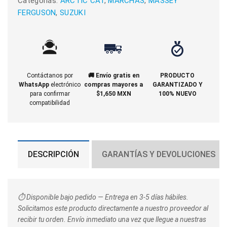
Categorias:
ARCTIC CAT
,
MARCHAS
,
MASSEY
FERGUSON
,
SUZUKI
Contáctanos por
🚚 Envío gratis en
PRODUCTO
WhatsApp
electrónico
compras mayores a
GARANTIZADO Y
para confirmar
$1,650 MXN
100% NUEVO
compatibilidad
DESCRIPCIÓN
GARANTÍAS Y DEVOLUCIONES
⏱️ Disponible bajo pedido — Entrega en 3-5 días hábiles.
Solicitamos este producto directamente a nuestro proveedor al
recibir tu orden. Envío inmediato una vez que llegue a nuestras