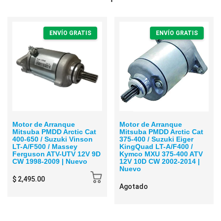
ENVÍO GRATIS
ENVÍO GRATIS
Motor de Arranque
Motor de Arranque
Mitsuba PMDD Arctic Cat
Mitsuba PMDD Arctic Cat
400-650 / Suzuki Vinson
375-400 / Suzuki Eiger
LT-A/F500 / Massey
KingQuad LT-A/F400 /
Ferguson ATV-UTV 12V 9D
Kymco MXU 375-400 ATV
CW 1998-2009 | Nuevo
12V 10D CW 2002-2014 |
Nuevo
$ 2,495.00
Agotado