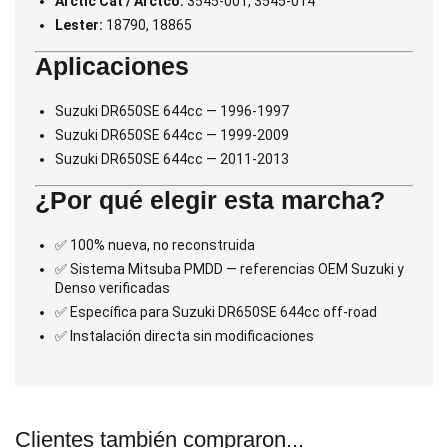
Arctic Cat / Arctco:
3545-001, 3545-014
Lester:
18790, 18865
Aplicaciones
Suzuki DR650SE 644cc — 1996-1997
Suzuki DR650SE 644cc — 1999-2009
Suzuki DR650SE 644cc — 2011-2013
¿Por qué elegir esta marcha?
✅ 100% nueva, no reconstruida
✅ Sistema Mitsuba PMDD — referencias OEM Suzuki y
Denso verificadas
✅ Específica para Suzuki DR650SE 644cc off-road
✅ Instalación directa sin modificaciones
Clientes también compraron...