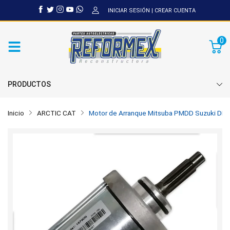
INICIAR SESIÓN
|
CREAR CUENTA
0
PRODUCTOS
Inicio
ARCTIC CAT
Motor de Arranque Mitsuba PMDD Suzuki DR