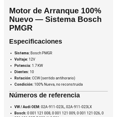
Motor de Arranque 100%
Nuevo — Sistema Bosch
PMGR
Especificaciones
Sistema:
Bosch PMGR
Voltaje:
12V
Potencia:
1.7 KW
Dientes:
10
Rotación:
CCW (sentido antihorario)
Condición:
100% Nueva, no reconstruida
Números de referencia
VW / Audi OEM:
02A-911-023L, 02A-911-023LX
Bosch:
0 001 121 008, 0 001 121 009, 0 001 121 026, 0