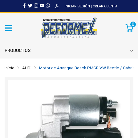
INICIAR SESIÓN
|
CREAR CUENTA
0
PRODUCTOS
Inicio
AUDI
Motor de Arranque Bosch PMGR VW Beetle / Cabrio /