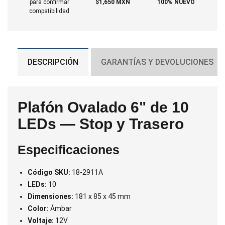
para confirmar
$1,650 MXN
100% NUEVO
compatibilidad
DESCRIPCIÓN
GARANTÍAS Y DEVOLUCIONES
Plafón Ovalado 6" de 10
LEDs — Stop y Trasero
Especificaciones
Código SKU:
18-2911A
LEDs:
10
Dimensiones:
181 x 85 x 45 mm
Color:
Ámbar
Voltaje:
12V