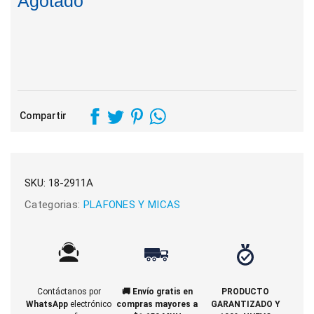
Agotado
Compartir
SKU:
18-2911A
Categorias:
PLAFONES Y MICAS
Contáctanos por
🚚 Envío gratis en
PRODUCTO
WhatsApp
electrónico
compras mayores a
GARANTIZADO Y