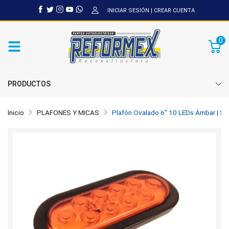
INICIAR SESIÓN
|
CREAR CUENTA
0
PRODUCTOS
Inicio
PLAFONES Y MICAS
Plafón Ovalado 6" 10 LEDs Ámbar | Sto