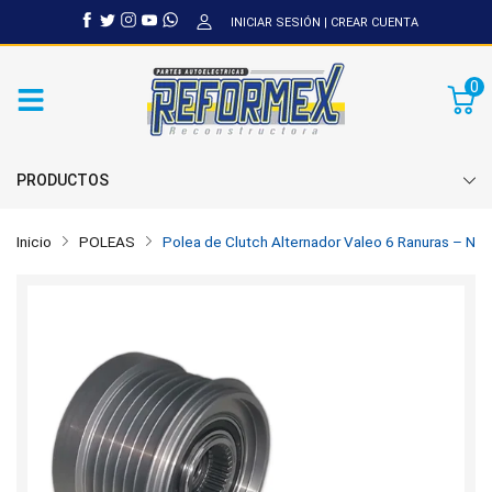
INICIAR SESIÓN
|
CREAR CUENTA
0
PRODUCTOS
Inicio
POLEAS
Polea de Clutch Alternador Valeo 6 Ranuras – Niss