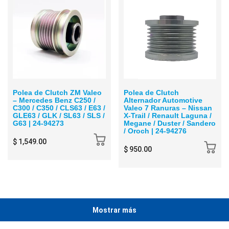
Polea de Clutch ZM Valeo
Polea de Clutch
– Mercedes Benz C250 /
Alternador Automotive
C300 / C350 / CLS63 / E63 /
Valeo 7 Ranuras – Nissan
GLE63 / GLK / SL63 / SLS /
X-Trail / Renault Laguna /
G63 | 24-94273
Megane / Duster / Sandero
/ Oroch | 24-94276
$ 1,549.00
$ 950.00
Mostrar más