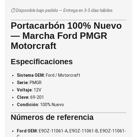
⏱️ Disponible bajo pedido — Entrega en 3-5 días hábiles.
Portacarbón 100% Nuevo
— Marcha Ford PMGR
Motorcraft
Especificaciones
Sistema OEM:
Ford / Motorcraft
Serie:
PMGR
Voltaje:
12V
Clave:
69-201
Condición:
100% Nuevo
Números de referencia
Ford OEM:
E9OZ-11061-A, E9OZ-11061-B, E9OZ-11061-
C