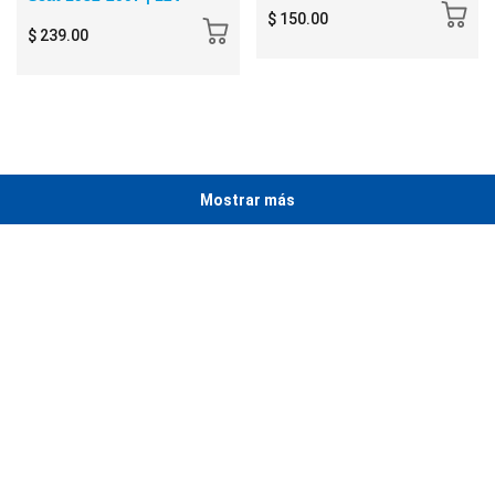
$ 150.00
$ 239.00
Mostrar más