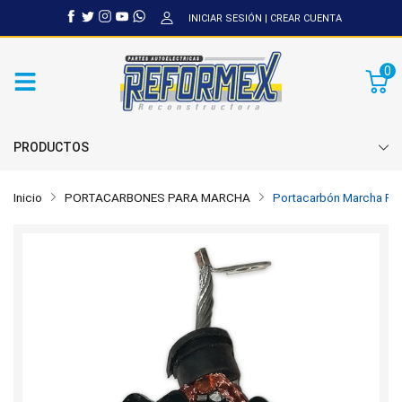
INICIAR SESIÓN
|
CREAR CUENTA
0
PRODUCTOS
Inicio
PORTACARBONES PARA MARCHA
Portacarbón Marcha For