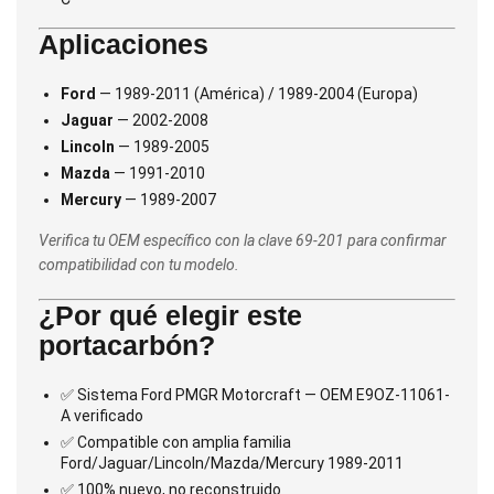
Aplicaciones
Ford
— 1989-2011 (América) / 1989-2004 (Europa)
Jaguar
— 2002-2008
Lincoln
— 1989-2005
Mazda
— 1991-2010
Mercury
— 1989-2007
Verifica tu OEM específico con la clave 69-201 para confirmar
compatibilidad con tu modelo.
¿Por qué elegir este
portacarbón?
✅ Sistema Ford PMGR Motorcraft — OEM E9OZ-11061-
A verificado
✅ Compatible con amplia familia
Ford/Jaguar/Lincoln/Mazda/Mercury 1989-2011
✅ 100% nuevo, no reconstruido