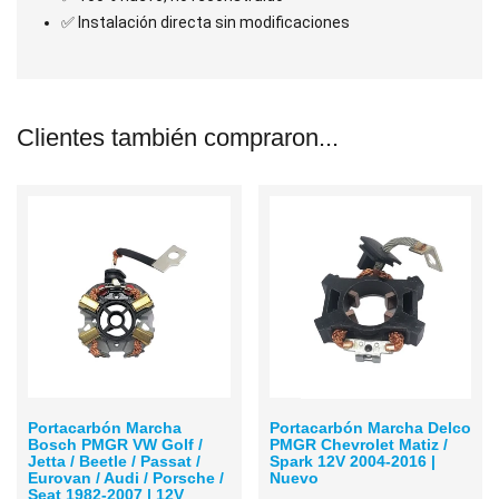
✅ Instalación directa sin modificaciones
Clientes también compraron...
Portacarbón Marcha
Portacarbón Marcha Delco
Bosch PMGR VW Golf /
PMGR Chevrolet Matiz /
Jetta / Beetle / Passat /
Spark 12V 2004-2016 |
Eurovan / Audi / Porsche /
Nuevo
Seat 1982-2007 | 12V