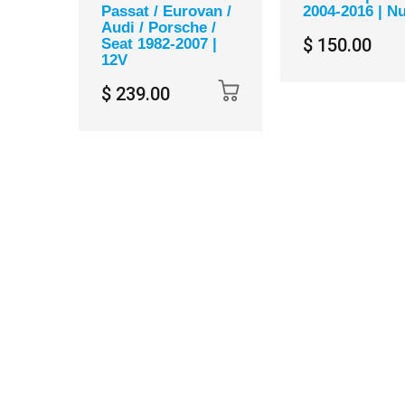
Passat / Eurovan /
2004-2016 | N
Audi / Porsche /
$ 150.00
Seat 1982-2007 |
12V
$ 239.00