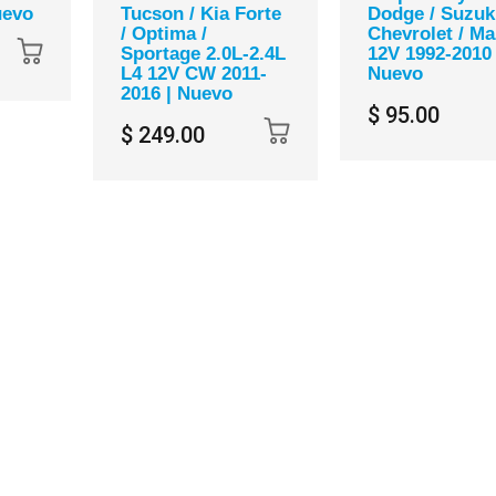
uevo
Tucson / Kia Forte
Dodge / Suzuki
/ Optima /
Chevrolet / M
Sportage 2.0L-2.4L
12V 1992-2010 
L4 12V CW 2011-
Nuevo
2016 | Nuevo
$ 95.00
$ 249.00