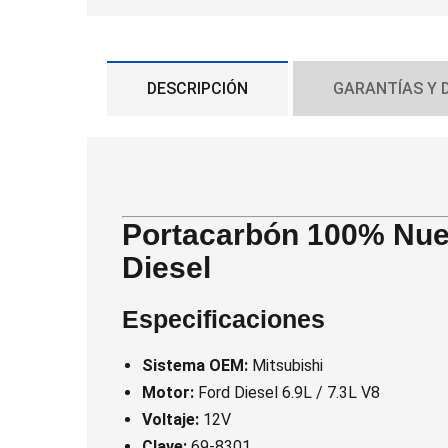
DESCRIPCIÓN
GARANTÍAS Y 
Portacarbón 100% Nue
Diesel
Especificaciones
Sistema OEM:
Mitsubishi
Motor:
Ford Diesel 6.9L / 7.3L V8
Voltaje:
12V
Clave:
69-8301