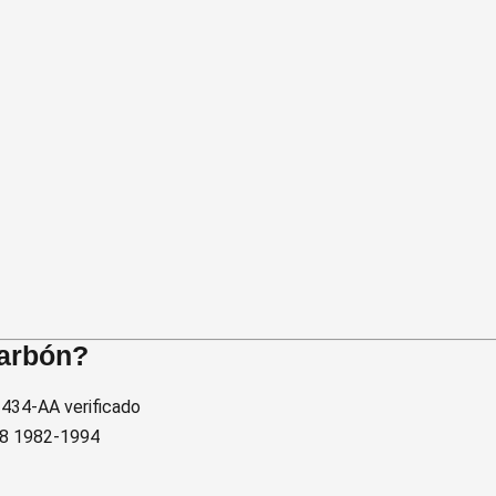
carbón?
434-AA verificado
 V8 1982-1994