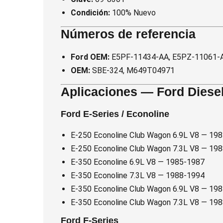
Condición:
100% Nuevo
Números de referencia
Ford OEM:
E5PF-11434-AA, E5PZ-11061-
OEM:
SBE-324, M649T04971
Aplicaciones — Ford Diesel 
Ford E-Series / Econoline
E-250 Econoline Club Wagon 6.9L V8 — 19
E-250 Econoline Club Wagon 7.3L V8 — 19
E-350 Econoline 6.9L V8 — 1985-1987
E-350 Econoline 7.3L V8 — 1988-1994
E-350 Econoline Club Wagon 6.9L V8 — 19
E-350 Econoline Club Wagon 7.3L V8 — 19
Ford F-Series