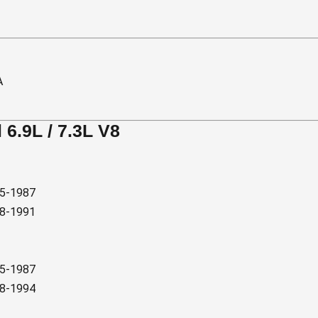
A
6.9L / 7.3L V8
85-1987
88-1991
85-1987
88-1994