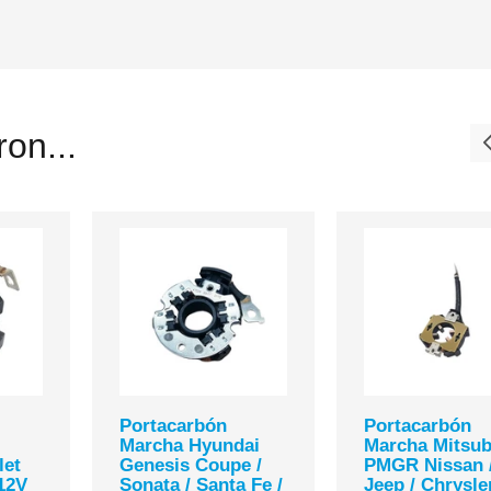
on...
Portacarbón
Portacarbón
Marcha Hyundai
Marcha Mitsub
et
Genesis Coupe /
PMGR Nissan 
 12V
Sonata / Santa Fe /
Jeep / Chrysler