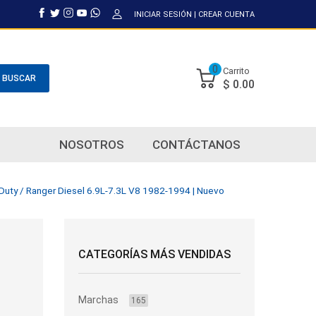
INICIAR SESIÓN
|
CREAR CUENTA
0
Carrito
BUSCAR
$ 0.00
NOSOTROS
CONTÁCTANOS
 Duty / Ranger Diesel 6.9L-7.3L V8 1982-1994 | Nuevo
CATEGORÍAS MÁS VENDIDAS
Marchas
165