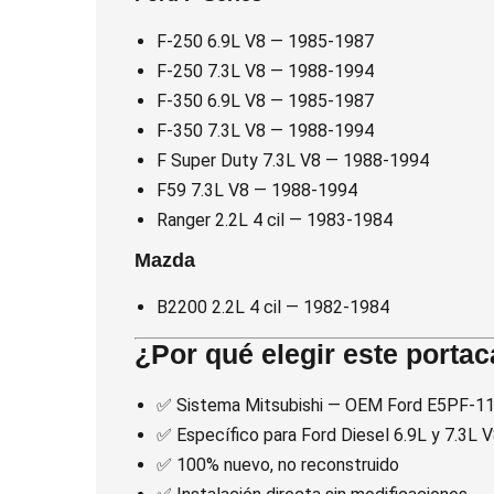
F-250 6.9L V8 — 1985-1987
F-250 7.3L V8 — 1988-1994
F-350 6.9L V8 — 1985-1987
F-350 7.3L V8 — 1988-1994
F Super Duty 7.3L V8 — 1988-1994
F59 7.3L V8 — 1988-1994
Ranger 2.2L 4 cil — 1983-1984
Mazda
B2200 2.2L 4 cil — 1982-1984
¿Por qué elegir este porta
✅ Sistema Mitsubishi — OEM Ford E5PF-11
✅ Específico para Ford Diesel 6.9L y 7.3L
✅ 100% nuevo, no reconstruido