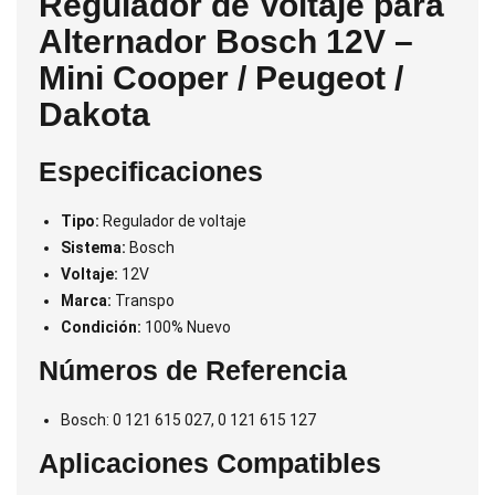
Regulador de Voltaje para
Alternador Bosch 12V –
Mini Cooper / Peugeot /
Dakota
Especificaciones
Tipo:
Regulador de voltaje
Sistema:
Bosch
Voltaje:
12V
Marca:
Transpo
Condición:
100% Nuevo
Números de Referencia
Bosch: 0 121 615 027, 0 121 615 127
Aplicaciones Compatibles