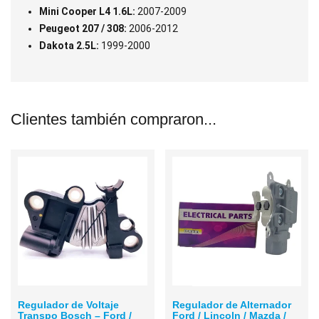
Mini Cooper L4 1.6L:
2007-2009
Peugeot 207 / 308:
2006-2012
Dakota 2.5L:
1999-2000
Clientes también compraron...
Regulador de Voltaje
Regulador de Alternador
Transpo Bosch – Ford /
Ford / Lincoln / Mazda /