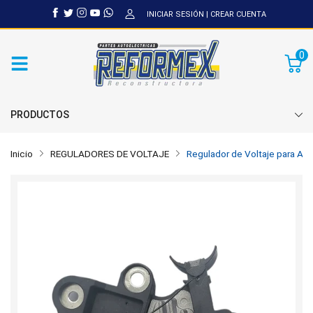
INICIAR SESIÓN
|
CREAR CUENTA
0
PRODUCTOS
Inicio
REGULADORES DE VOLTAJE
Regulador de Voltaje para Al