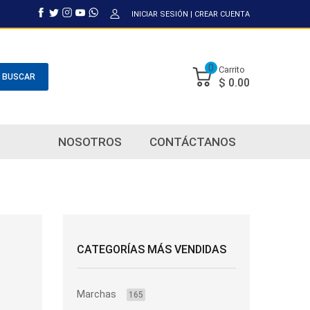
INICIAR SESIÓN
|
CREAR CUENTA
0
Carrito
BUSCAR
$ 0.00
NOSOTROS
CONTÁCTANOS
CATEGORÍAS MÁS VENDIDAS
Marchas
165