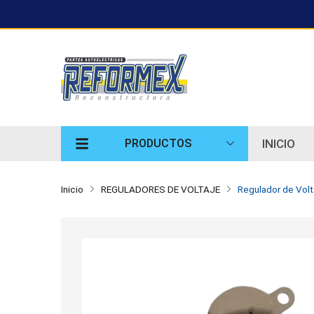
INICIO
PRODUCTOS
Inicio
REGULADORES DE VOLTAJE
Regulador de Volt