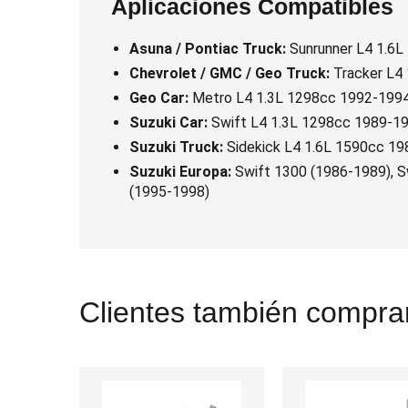
Aplicaciones Compatibles
Asuna / Pontiac Truck:
Sunrunner L4 1.6
Chevrolet / GMC / Geo Truck:
Tracker L4
Geo Car:
Metro L4 1.3L 1298cc 1992-199
Suzuki Car:
Swift L4 1.3L 1298cc 1989-1
Suzuki Truck:
Sidekick L4 1.6L 1590cc 1
Suzuki Europa:
Swift 1300 (1986-1989), S
(1995-1998)
Clientes también comprar