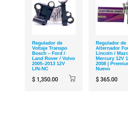
Regulador de
Regulador de
Voltaje Transpo
Alternador For
Bosch – Ford /
Lincoln / Mazd
Land Rover / Volvo
Mercury 12V 1
2005–2013 12V
2008 | Premi
LIN-NC
Nuevo
$ 1,350.00
$ 365.00