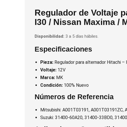
Regulador de Voltaje pa
I30 / Nissan Maxima /
Disponibilidad:
3 a 5 días hábiles.
Especificaciones
Pieza:
Regulador para alternador Hitachi – 
Voltaje:
12V
Marca:
MK
Condición:
100% Nuevo
Números de Referencia
Mitsubishi: A001T03191, A001T03191ZC,
Suzuki: 31400-60A20, 31400-33BD0, 3140