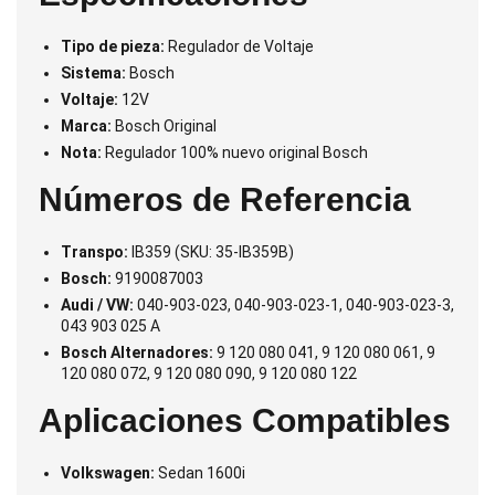
Tipo de pieza:
Regulador de Voltaje
Sistema:
Bosch
Voltaje:
12V
Marca:
Bosch Original
Nota:
Regulador 100% nuevo original Bosch
Números de Referencia
Transpo:
IB359 (SKU: 35-IB359B)
Bosch:
9190087003
Audi / VW:
040-903-023, 040-903-023-1, 040-903-023-3,
043 903 025 A
Bosch Alternadores:
9 120 080 041, 9 120 080 061, 9
120 080 072, 9 120 080 090, 9 120 080 122
Aplicaciones Compatibles
Volkswagen:
Sedan 1600i