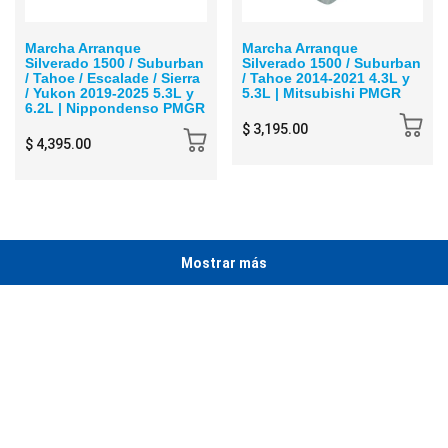
Marcha Arranque
Marcha Arranque
Silverado 1500 / Suburban
Silverado 1500 / Suburban
/ Tahoe / Escalade / Sierra
/ Tahoe 2014-2021 4.3L y
/ Yukon 2019-2025 5.3L y
5.3L | Mitsubishi PMGR
6.2L | Nippondenso PMGR
$ 3,195.00
$ 4,395.00
Mostrar más