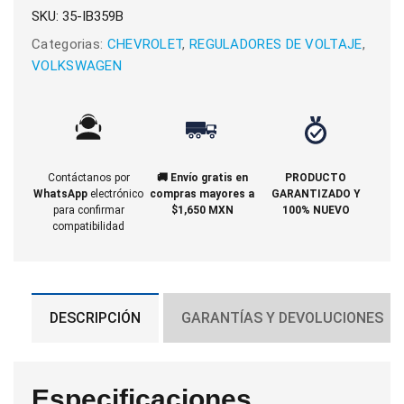
SKU:
35-IB359B
Categorias:
CHEVROLET
,
REGULADORES DE VOLTAJE
,
VOLKSWAGEN
Contáctanos por
🚚 Envío gratis en
PRODUCTO
WhatsApp
electrónico
compras mayores a
GARANTIZADO Y
para confirmar
$1,650 MXN
100% NUEVO
compatibilidad
DESCRIPCIÓN
GARANTÍAS Y DEVOLUCIONES
Especificaciones