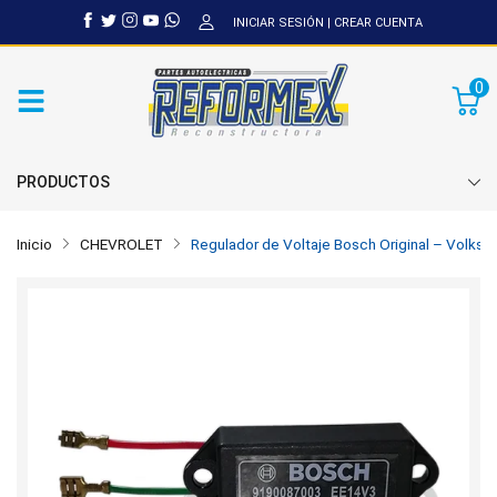
INICIAR SESIÓN
|
CREAR CUENTA
0
PRODUCTOS
Inicio
CHEVROLET
Regulador de Voltaje Bosch Original – Volk