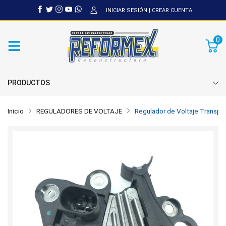
INICIAR SESIÓN
|
CREAR CUENTA
0
PRODUCTOS
Inicio
REGULADORES DE VOLTAJE
Regulador de Voltaje Transpo