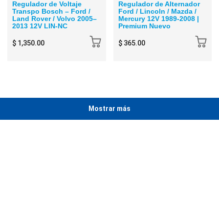
Regulador de Voltaje
Regulador de Alternador
Transpo Bosch – Ford /
Ford / Lincoln / Mazda /
Land Rover / Volvo 2005–
Mercury 12V 1989-2008 |
2013 12V LIN-NC
Premium Nuevo
$ 1,350.00
$ 365.00
Mostrar más