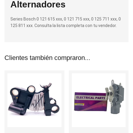
Alternadores
Series Bosch 0 121 615 xxx, 0 121 715 xxx, 0 125 711 xxx, 0
125 811 xxx. Consulta la lista completa con tu vendedor.
Clientes también compraron...