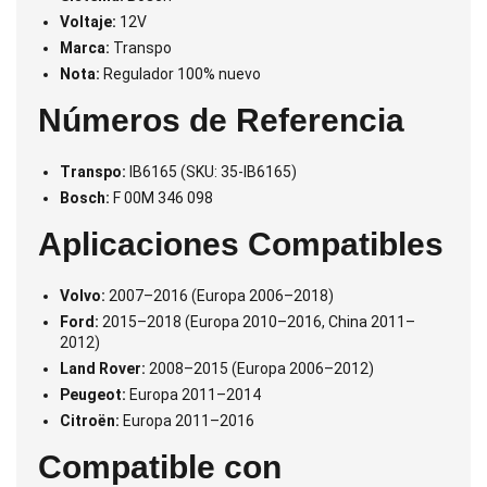
Voltaje:
12V
Marca:
Transpo
Nota:
Regulador 100% nuevo
Números de Referencia
Transpo:
IB6165 (SKU: 35-IB6165)
Bosch:
F 00M 346 098
Aplicaciones Compatibles
Volvo:
2007–2016 (Europa 2006–2018)
Ford:
2015–2018 (Europa 2010–2016, China 2011–
2012)
Land Rover:
2008–2015 (Europa 2006–2012)
Peugeot:
Europa 2011–2014
Citroën:
Europa 2011–2016
Compatible con