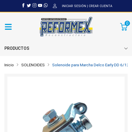
INICIAR SESIÓN
|
CREAR CUENTA
0
PRODUCTOS
Inicio
SOLENOIDES
Solenoide para Marcha Delco Early DD 6/12V 1