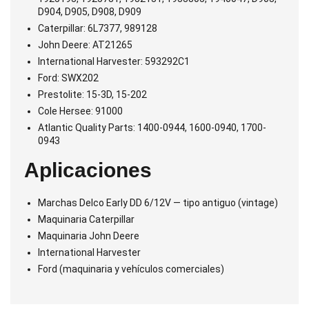
D904, D905, D908, D909
Caterpillar: 6L7377, 989128
John Deere: AT21265
International Harvester: 593292C1
Ford: SWX202
Prestolite: 15-3D, 15-202
Cole Hersee: 91000
Atlantic Quality Parts: 1400-0944, 1600-0940, 1700-
0943
Aplicaciones
Marchas Delco Early DD 6/12V — tipo antiguo (vintage)
Maquinaria Caterpillar
Maquinaria John Deere
International Harvester
Ford (maquinaria y vehículos comerciales)