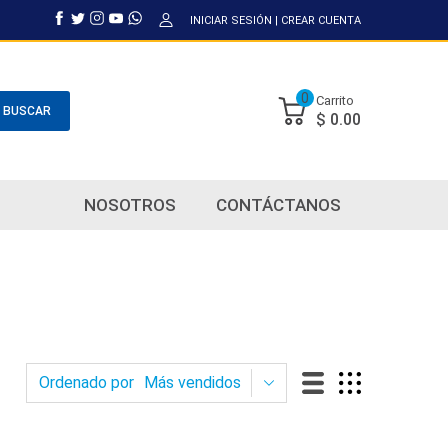
INICIAR SESIÓN
|
CREAR CUENTA
0
Carrito
BUSCAR
$ 0.00
NOSOTROS
CONTÁCTANOS
Ordenado por
Más vendidos