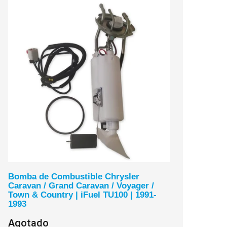
Bomba de Combustible Chrysler
Caravan / Grand Caravan / Voyager /
Town & Country | iFuel TU100 | 1991-
1993
Agotado