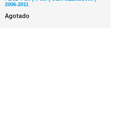
2006-2011
Agotado