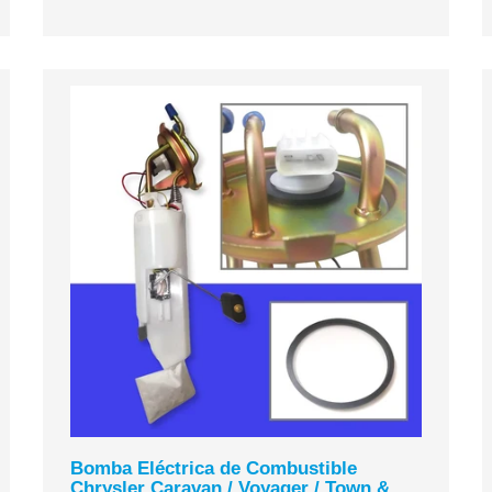
Bomba Eléctrica de Combustible
Chrysler Caravan / Voyager / Town &