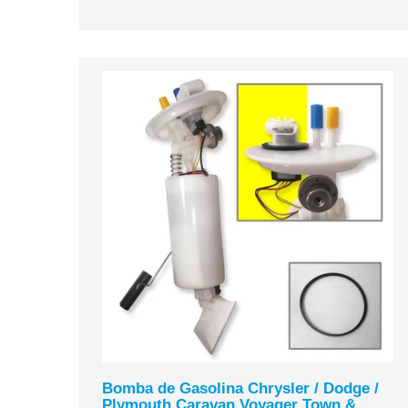
Bomba de Gasolina Chrysler / Dodge /
Plymouth Caravan Voyager Town &