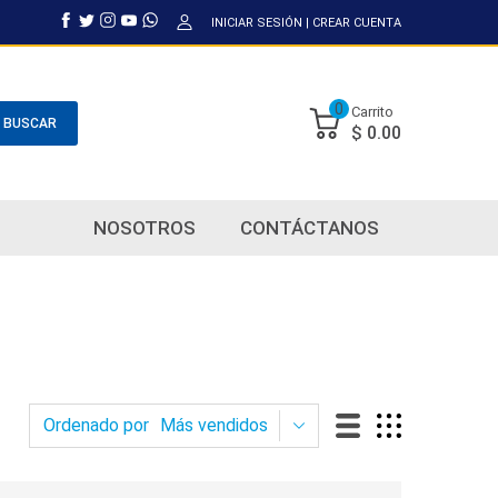
INICIAR SESIÓN
|
CREAR CUENTA
0
Carrito
BUSCAR
$ 0.00
NOSOTROS
CONTÁCTANOS
Ordenado por
Más vendidos