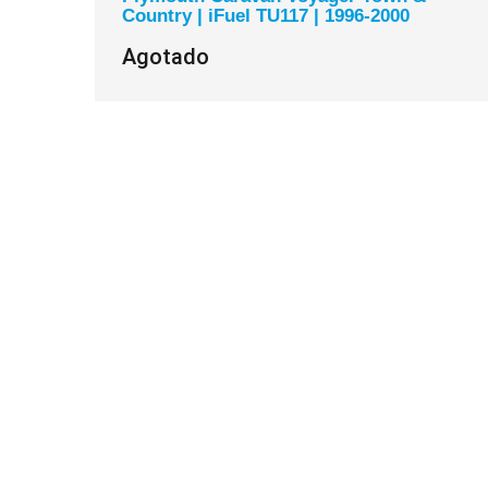
Country | iFuel TU117 | 1996-2000
Agotado