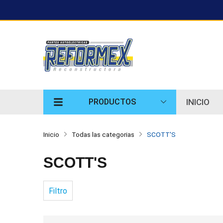
INICIO
PRODUCTOS
Inicio
Todas las categorias
SCOTT'S
SCOTT'S
Filtro