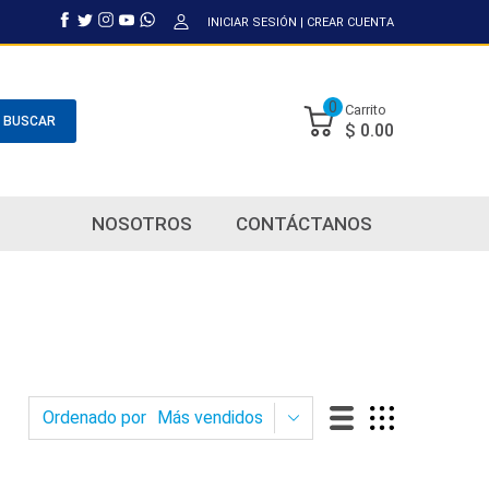
INICIAR SESIÓN
|
CREAR CUENTA
0
Carrito
BUSCAR
$ 0.00
NOSOTROS
CONTÁCTANOS
Ordenado por
Más vendidos