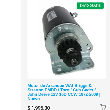
ENVÍO GRATIS
Motor de Arranque WAI Briggs &
Stratton PMDD / Toro / Cub Cadet /
John Deere 12V 16D CCW 1972-2009 |
Nuevo
$ 1,995.00