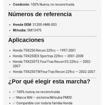
Condición:
100% Nueva, no reconstruida
Números de referencia
Honda OEM:
31200-HM8-003
Mitsuba:
SM13475
Aplicaciones
Honda TRX250 Recon 229cc — 1997-2001
Honda TRX250EX Sportrax 229cc — 2001-2008
Honda TRX250TE FourTrax Recon ES 229cc — 2002-
2007
Honda TRX250TM FourTrax Recon 229cc — 2002-2007
¿Por qué elegir esta marcha?
✅ 100% nueva, no reconstruida
✅ Marca WAI — sistema Mitsuba PMDD
✅ Compatible con toda la familia Honda