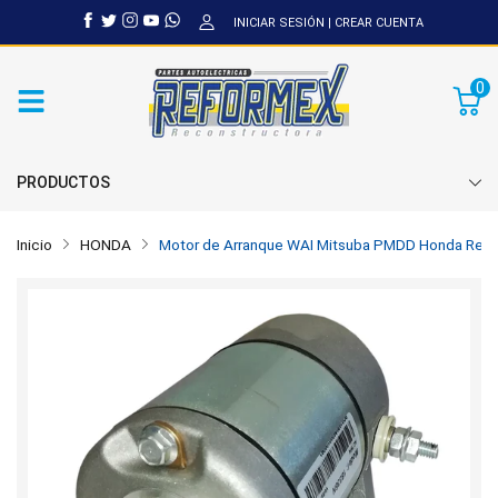
INICIAR SESIÓN
|
CREAR CUENTA
0
PRODUCTOS
Inicio
HONDA
Motor de Arranque WAI Mitsuba PMDD Honda Rec