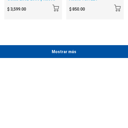
$ 3,599.00
$ 850.00
Mostrar más