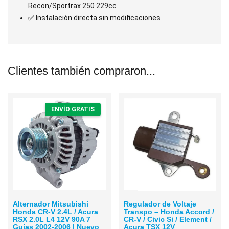
Recon/Sportrax 250 229cc
✅ Instalación directa sin modificaciones
Clientes también compraron...
ENVÍO GRATIS
Alternador Mitsubishi
Regulador de Voltaje
Honda CR-V 2.4L / Acura
Transpo – Honda Accord /
RSX 2.0L L4 12V 90A 7
CR-V / Civic Si / Element /
Guías 2002-2006 | Nuevo
Acura TSX 12V