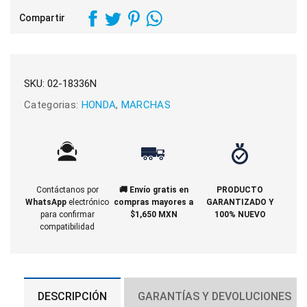
Compartir
SKU:
02-18336N
Categorias:
HONDA
,
MARCHAS
Contáctanos por
🚚 Envío gratis en
PRODUCTO
WhatsApp
electrónico
compras mayores a
GARANTIZADO Y
para confirmar
$1,650 MXN
100% NUEVO
compatibilidad
DESCRIPCIÓN
GARANTÍAS Y DEVOLUCIONES