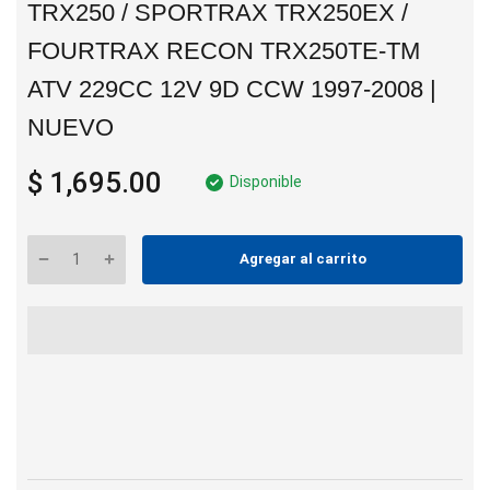
TRX250 / SPORTRAX TRX250EX /
FOURTRAX RECON TRX250TE-TM
ATV 229CC 12V 9D CCW 1997-2008 |
NUEVO
$ 1,695.00
Disponible
Agregar al carrito