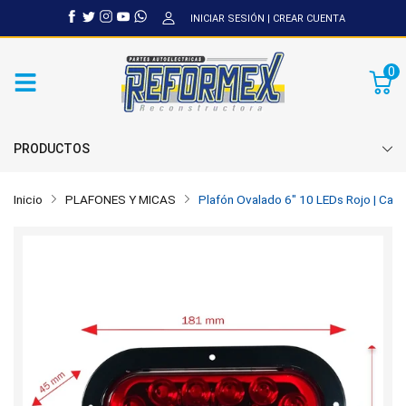
INICIAR SESIÓN
|
CREAR CUENTA
0
PRODUCTOS
Inicio
PLAFONES Y MICAS
Plafón Ovalado 6" 10 LEDs Rojo | Carca